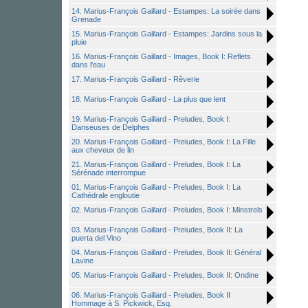
14. Marius-François Gaillard - Estampes: La soirée dans
Grenade
15. Marius-François Gaillard - Estampes: Jardins sous la
pluie
16. Marius-François Gaillard - Images, Book I: Reflets
dans l'eau
17. Marius-François Gaillard - Rêverie
18. Marius-François Gaillard - La plus que lent
19. Marius-François Gaillard - Preludes, Book I:
Danseuses de Delphes
20. Marius-François Gaillard - Preludes, Book I: La Fille
aux cheveux de lin
21. Marius-François Gaillard - Preludes, Book I: La
Sérénade interrompue
01. Marius-François Gaillard - Preludes, Book I: La
Cathédrale engloutie
02. Marius-François Gaillard - Preludes, Book I: Minstrels
03. Marius-François Gaillard - Preludes, Book II: La
puerta del Vino
04. Marius-François Gaillard - Preludes, Book II: Général
Lavine
05. Marius-François Gaillard - Preludes, Book II: Ondine
06. Marius-François Gaillard - Preludes, Book II
Hommage à S. Pickwick, Esq.