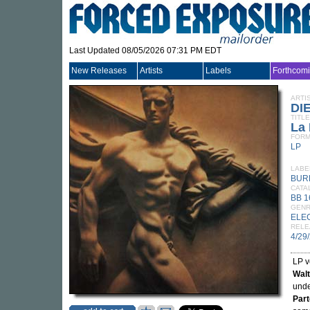
Last Updated 08/05/2026 07:31 PM EDT
New Releases
Artists
Labels
Forthcom
ARTI
DI
TITLE
La 
FORM
LP
LABE
BUR
CATA
BB 1
GEN
ELE
RELE
4/29
LP v
Wal
unde
Part