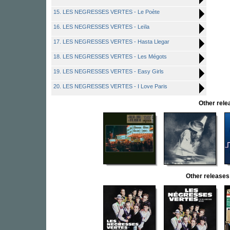
15. LES NEGRESSES VERTES - Le Poète
16. LES NEGRESSES VERTES - Leïla
17. LES NEGRESSES VERTES - Hasta Llegar
18. LES NEGRESSES VERTES - Les Mégots
19. LES NEGRESSES VERTES - Easy Girls
20. LES NEGRESSES VERTES - I Love Paris
Other rel
Other releas