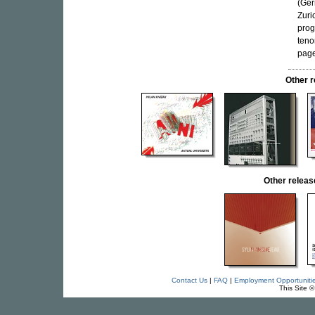
(Ger
Zuri
prog
teno
page
Other 
Other relea
Contact Us
|
FAQ
|
Employment Opportuniti
This Site 