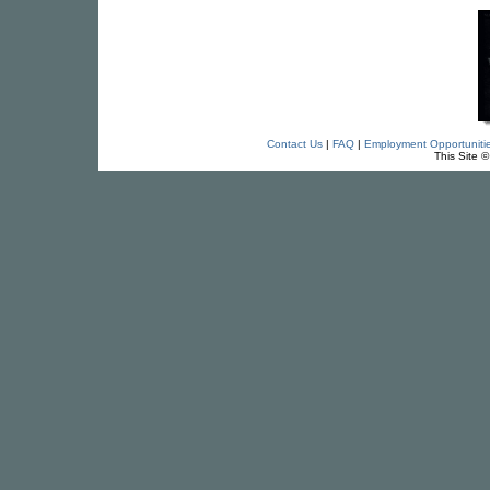
Contact Us
|
FAQ
|
Employment Opportuniti
This Site 